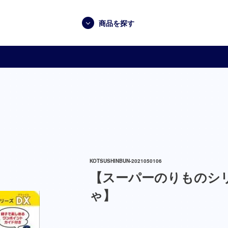
商品を探す
KOTSUSHINBUN-2021050106
【スーパーのりものシ
ゃ】