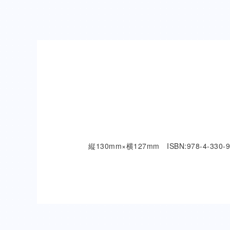
縦130mm×横127mm ISBN:978-4-330-9