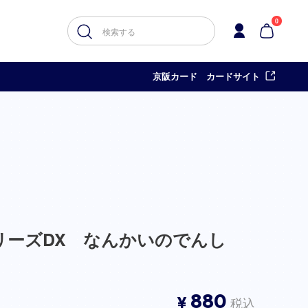
0
京阪カード カードサイト
リーズDX なんかいのでんし
880
¥
税込