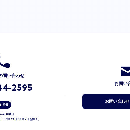
の問い合わせ
お問い
44-2595
お問い合わせ
付時間
から金曜日
祝日、12月27日〜1月4日を除く）