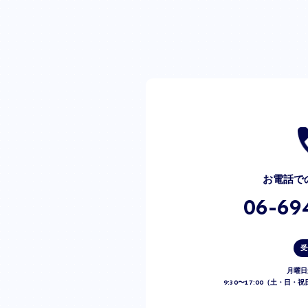
お電話で
06-69
受
月曜日
9:30〜17:00（土・日・